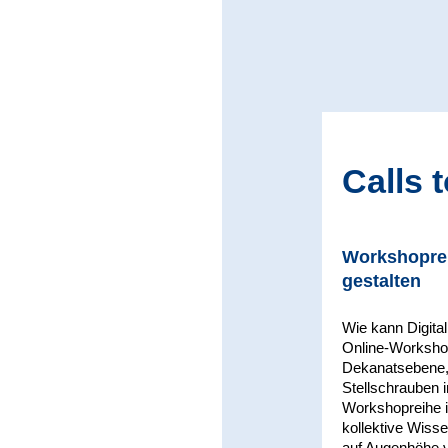
Calls 
Workshopreih
gestalten
Wie kann Digital
Online-Workshopr
Dekanatsebene, 
Stellschrauben i
Workshopreihe i
kollektive Wiss
auf Augenhöhe v