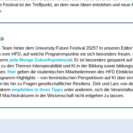
e Festival ist der Treffpunkt, an dem neue Ideen entstehen und neue
.
ks
Team hinter dem University:Future Festival 2025? In unseren Editor’
en vom HFD, auf welche Programmpunkte sie sich besonders freuen
gramm
jede Menge Zukunftspotenzial
: Er ist besonders gespannt auf
zu den Themen Interoperabilität und KI in der Bildung sowie bildungs
gen.
Hier
geben die studentischen Mitarbeiterinnen des HFD Einblicke 
ogramm-Highlights – von feministischen Perspektiven auf KI über i
bis hin zu Fragen gesellschaftlicher Resilienz. Dirk und Lars von d
Makern
empfehlen in ihren Tipps
unter anderem, sich die Veranstaltu
f Machtstrukturen in der Wissenschaft nicht entgehen zu lassen.