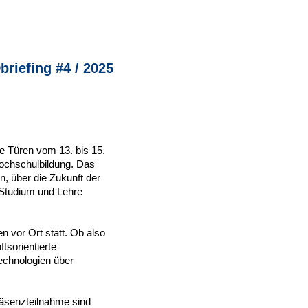
riefing #4 / 2025
ne Türen vom 13. bis 15.
 Hochschulbildung. Das
n, über die Zukunft der
 Studium und Lehre
n vor Ort statt. Ob also
tsorientierte
Technologien über
räsenzteilnahme sind