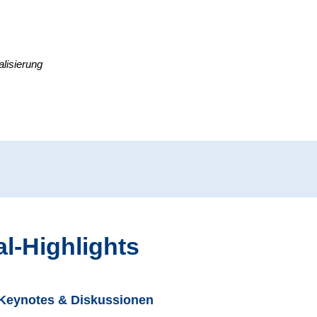
alisierung
al-Highlights
Keynotes & Diskussionen