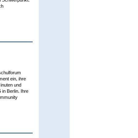
ch
schulforum
ent ein, ihre
Minuten und
in Berlin. Ihre
Community