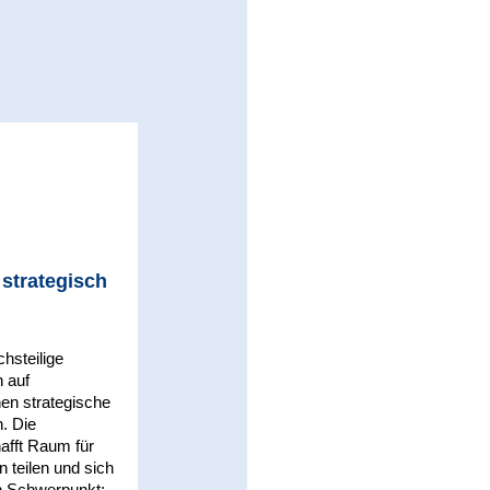
 strategisch
hsteilige
n auf
en strategische
n. Die
afft Raum für
 teilen und sich
n Schwerpunkt: