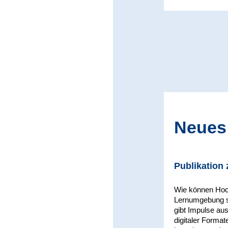
Neues
Publikation 
Wie können Hoch
Lernumgebung st
gibt Impulse au
digitaler Forma