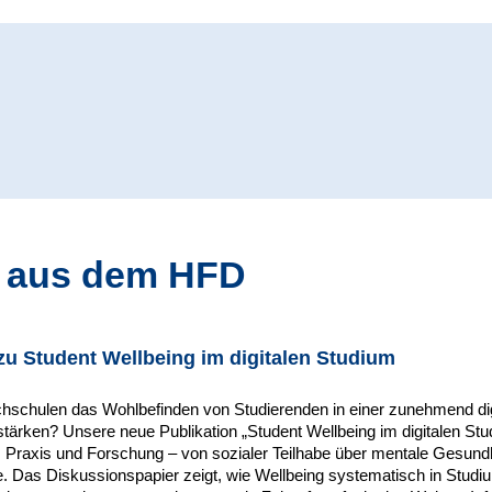
 aus dem HFD
zu Student Wellbeing im digitalen Studium
schulen das Wohlbefinden von Studierenden in einer zunehmend dig
ärken? Unsere neue Publikation „Student Wellbeing im digitalen Stu
s Praxis und Forschung – von sozialer Teilhabe über mentale Gesundhe
te. Das Diskussionspapier zeigt, wie Wellbeing systematisch in Stud