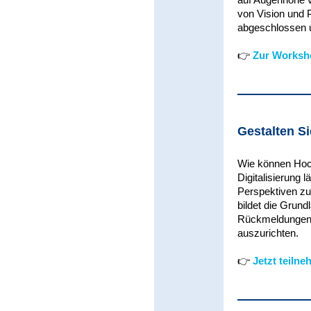
von Vision und P
abgeschlossen 
👉
Zur Worksh
Gestalten S
Wie können Hoch
Digitalisierung
Perspektiven zu
bildet die Grund
Rückmeldungen h
auszurichten.
👉
Jetzt teiln