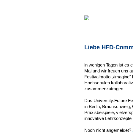
Liebe HFD-Comm
in wenigen Tagen ist es e
Mai und wir freuen uns au
Festivalmotto „/imagine“ 
Hochschulen kollaborativ
zusammenzutragen.
Das University:Future Fes
in Berlin, Braunschweig, 
Praxisbeispiele, vielver
innovative Lehrkonzepte b
Noch nicht angemeldet?