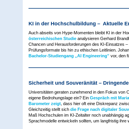
KI in der Hochschulbildung – Aktuelle 
Auch abseits von Hype-Momenten bleibt KI in der Hoc
österreichischen Studie
analysieren Gerhard Brandh
Chancen und Herausforderungen des KI-Einsatzes – 
Prüfungsformate bis hin zu ethischen Leitlinien. Joha
Bachelor-Studiengang „AI Engineering“
vor, den 
Sicherheit und Souveränität – Dringend
Universitäten geraten zunehmend in den Fokus von Cy
eigene Bedrohungslage ein? Ein
Gespräch mit Maria
Barometer zeigt
, dass hier oft eine Diskrepanz zwi
Gleichzeitig stellt sich
die Frage nach digitaler Souv
Maß Hochschulen im KI-Zeitalter noch unabhängig ag
Sprachmodelle entwickeln sollten, um langfristig ihre 