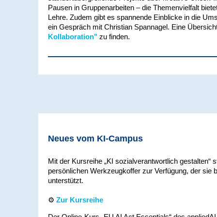
Pausen in Gruppenarbeiten – die Themenvielfalt biete
Lehre. Zudem gibt es spannende Einblicke in die Ums
ein Gespräch mit Christian Spannagel. Eine Übersicht 
Kollaboration"
zu finden.
Neues vom KI-Campus
Mit der Kursreihe „KI sozialverantwortlich gestalten“ 
persönlichen Werkzeugkoffer zur Verfügung, der sie 
unterstützt.
⚙️
Zur Kursreihe
Der Online-Kurs „EU AI Act Essentials“ des appliedAI 