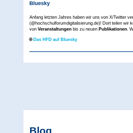
Bluesky
Anfang letzten Jahres haben wir uns von X/Twitter ve
(@hochschulforumdigitalisierung.de)! Dort teilen wir
von
Veranstaltungen
bis zu neuen
Publikationen
. W
🌐
Das HFD auf Bluesky
Blog