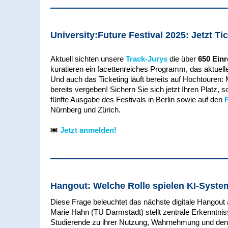
University:Future Festival 2025: Jetzt Ti
Aktuell sichten unsere
Track-Jurys
die über
650 Einr
kuratieren ein facettenreiches Programm, das aktuell
Und auch das Ticketing läuft bereits auf Hochtouren: 
bereits vergeben! Sichern Sie sich jetzt Ihren Platz, s
fünfte Ausgabe des Festivals in Berlin sowie auf den
Nürnberg und Zürich.
🎟️
Jetzt anmelden!
Hangout: Welche Rolle spielen KI-Syste
Diese Frage beleuchtet das nächste digitale Hangou
Marie Hahn (TU Darmstadt) stellt zentrale Erkenntnis
Studierende zu ihrer Nutzung, Wahrnehmung und den