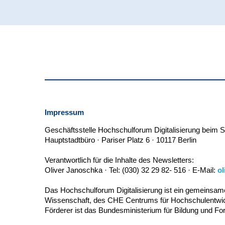
Impressum
Geschäftsstelle Hochschulforum Digitalisierung beim S
Hauptstadtbüro · Pariser Platz 6 · 10117 Berlin
Verantwortlich für die Inhalte des Newsletters:
Oliver Janoschka · Tel: (030) 32 29 82- 516 · E-Mail:
ol
Das Hochschulforum Digitalisierung ist ein gemeinsame
Wissenschaft, des CHE Centrums für Hochschulentwic
Förderer ist das Bundesministerium für Bildung und Fo