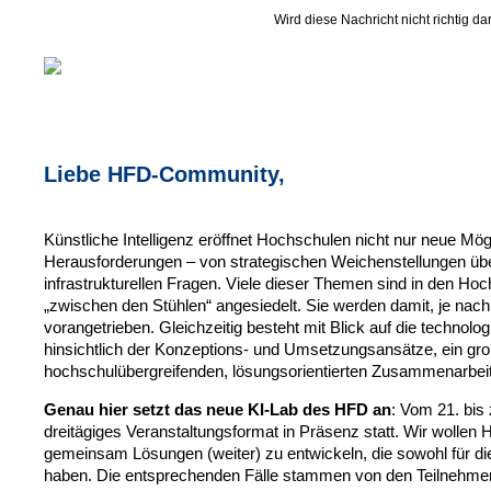
Wird diese Nachricht nicht richtig dar
Liebe HFD-Community,
Künstliche Intelligenz eröffnet Hochschulen nicht nur neue Mög
Herausforderungen – von strategischen Weichenstellungen über
infrastrukturellen Fragen. Viele dieser Themen sind in den Hoch
„zwischen den Stühlen“ angesiedelt. Sie werden damit, je nach Z
vorangetrieben. Gleichzeitig besteht mit Blick auf die technol
hinsichtlich der Konzeptions- und Umsetzungsansätze, ein gro
hochschulübergreifenden, lösungsorientierten Zusammenarbeit
Genau hier setzt das neue KI-Lab des HFD an
: Vom 21. bis 
dreitägiges Veranstaltungsformat in Präsenz statt. Wir wollen
gemeinsam Lösungen (weiter) zu entwickeln, die sowohl für die
haben. Die entsprechenden Fälle stammen von den Teilnehmend