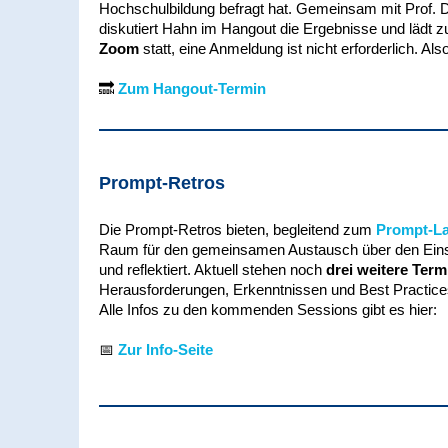
Hochschulbildung befragt hat. Gemeinsam mit Prof. D
diskutiert Hahn im Hangout die Ergebnisse und lädt z
Zoom
statt, eine Anmeldung ist nicht erforderlich. Al
🔜
Zum Hangout-Termin
Prompt-Retros
Die Prompt-Retros bieten, begleitend zum
Prompt-La
Raum für den gemeinsamen Austausch über den Einsa
und reflektiert. Aktuell stehen noch
drei weitere Term
Herausforderungen, Erkenntnissen und Best Practices
Alle Infos zu den kommenden Sessions gibt es hier:
📅
Zur Info-Seite