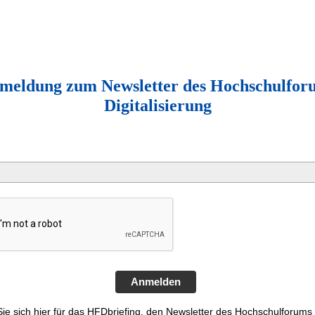
meldung zum Newsletter des Hochschulfor
Digitalisierung
Anmelden
ie sich hier für das HFDbriefing, den Newsletter des Hochschulforums